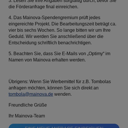
3. Lesen Sie Ihre Angaben sorgfältig durch, bevor Sie
die Förderanfrage final einreichen.
4. Das Mainova-Spendengremium prüft jedes
eingereichte Projekt. Die Bearbeitungszeit beträgt ca.
vier bis sechs Wochen. So lange bitten wir um Ihre
Geduld. Wir werden Sie anschließend über die
Entscheidung schriftlich benachrichtigen.
5. Beachten Sie, dass Sie E-Mails von „Optimy“ im
Namen von Mainova erhalten werden.
Übrigens: Wenn Sie Werbemittel für z.B. Tombolas
anfragen möchten, können Sie sich direkt an
tombola@mainova.de
wenden.
Freundliche Grüße
Ihr Mainova-Team